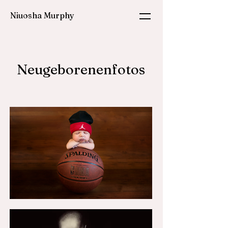
Niuosha Murphy
Neugeborenenfotos